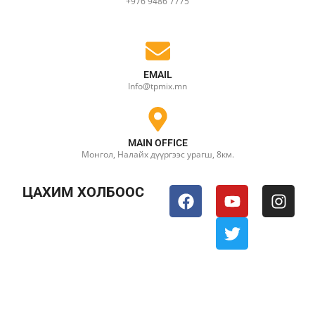
+976 9486 7775
EMAIL
Info@tpmix.mn
MAIN OFFICE
Монгол, Налайх дүүргээс урагш, 8км.
ЦАХИМ ХОЛБООС